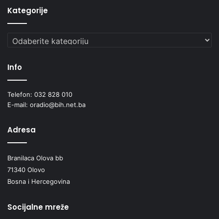
Kategorije
Kategorije
Info
Telefon: 032 828 010
E-mail: oradio@bih.net.ba
Adresa
Branilaca Olova bb
71340 Olovo
Bosna i Hercegovina
Socijalne mreže