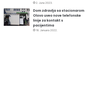
2. Juna 2023.
Dom zdravlja sa stacionarom
Olovo uveo nove telefonske
linije za kontakt s
pacijentima
18. Januara 2022.