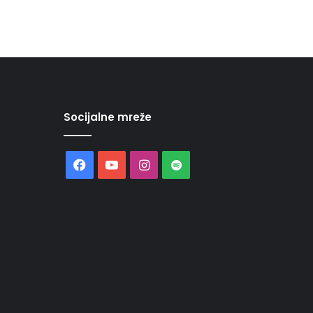
Socijalne mreže
Facebook
YouTube
Instagram
Spotify