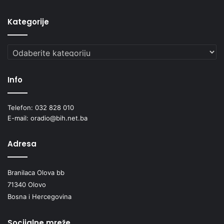
Kategorije
Kategorije
Info
Telefon: 032 828 010
E-mail: oradio@bih.net.ba
Adresa
Branilaca Olova bb
71340 Olovo
Bosna i Hercegovina
Socijalne mreže