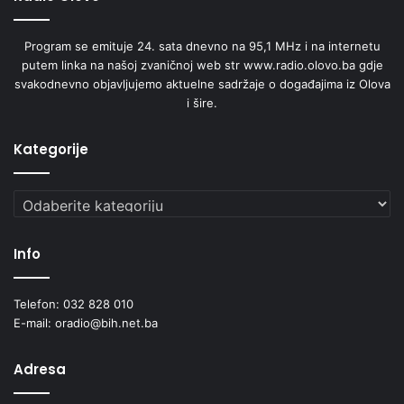
Program se emituje 24. sata dnevno na 95,1 MHz i na internetu
putem linka na našoj zvaničnoj web str www.radio.olovo.ba gdje
svakodnevno objavljujemo aktuelne sadržaje o događajima iz Olova
i šire.
Kategorije
Kategorije
Info
Telefon: 032 828 010
E-mail: oradio@bih.net.ba
Adresa