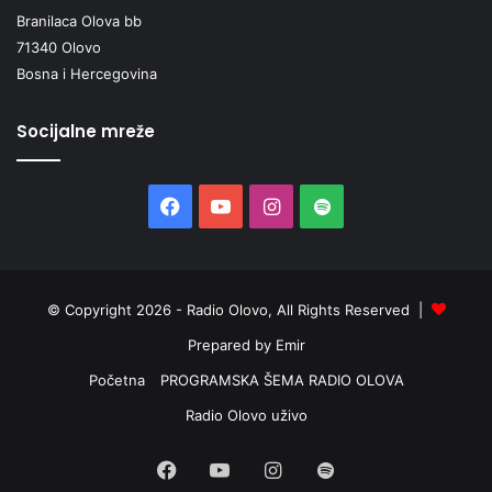
Branilaca Olova bb
71340 Olovo
Bosna i Hercegovina
Socijalne mreže
Facebook
YouTube
Instagram
Spotify
© Copyright 2026 - Radio Olovo, All Rights Reserved |
Prepared by Emir
Početna
PROGRAMSKA ŠEMA RADIO OLOVA
Radio Olovo uživo
Facebook
YouTube
Instagram
Spotify