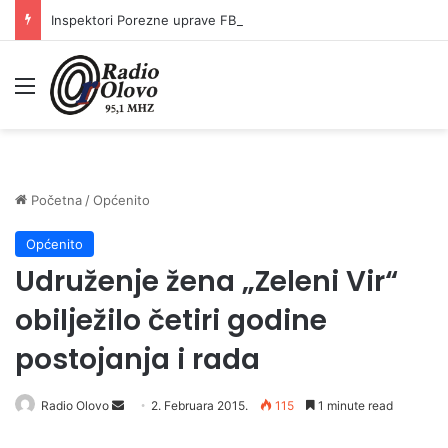
Inspektori Porezne uprave FBiH na području ZDK izvršili 24 inspekcijska nadzora
Meni
Početna
/
Općenito
Općenito
Udruženje žena „Zeleni Vir“
obilježilo četiri godine
postojanja i rada
Radio Olovo
S
2. Februara 2015.
115
1 minute read
e