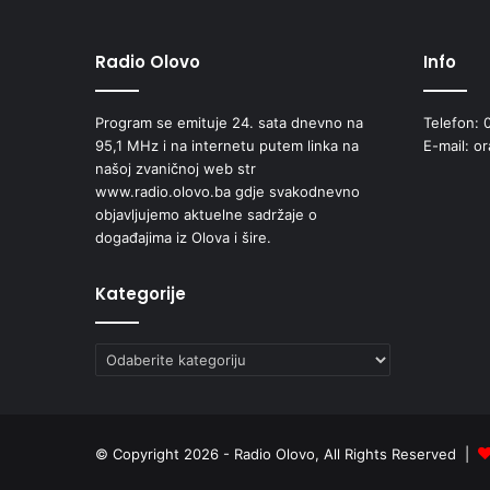
Radio Olovo
Info
Program se emituje 24. sata dnevno na
Telefon: 
95,1 MHz i na internetu putem linka na
E-mail: o
našoj zvaničnoj web str
www.radio.olovo.ba gdje svakodnevno
objavljujemo aktuelne sadržaje o
događajima iz Olova i šire.
Kategorije
Kategorije
© Copyright 2026 - Radio Olovo, All Rights Reserved |