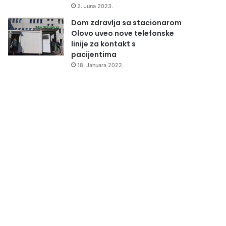
2. Juna 2023.
Dom zdravlja sa stacionarom
Olovo uveo nove telefonske
linije za kontakt s
pacijentima
18. Januara 2022.