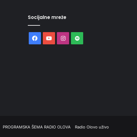
Socijalne mreže
Facebook
YouTube
Instagram
Spotify
PROGRAMSKA ŠEMA RADIO OLOVA
Radio Olovo uživo