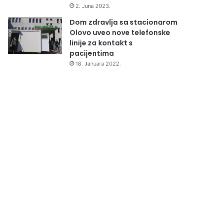
2. Juna 2023.
Dom zdravlja sa stacionarom
Olovo uveo nove telefonske
linije za kontakt s
pacijentima
18. Januara 2022.