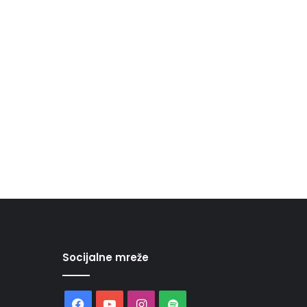
Socijalne mreže
Facebook
YouTube
Instagram
Spotify