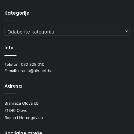
Kategorije
Kategorije
Info
Telefon: 032 828 010
E-mail: oradio@bih.net.ba
Adresa
Branilaca Olova bb
71340 Olovo
Bosna i Hercegovina
Socijalne mreže