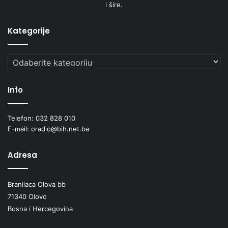
i šire.
Kategorije
Kategorije
Info
Telefon: 032 828 010
E-mail: oradio@bih.net.ba
Adresa
Branilaca Olova bb
71340 Olovo
Bosna i Hercegovina