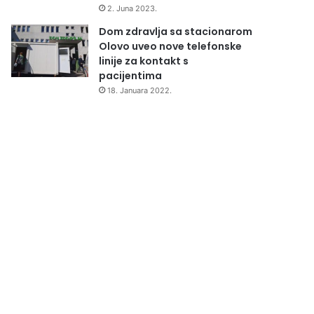
2. Juna 2023.
Dom zdravlja sa stacionarom
Olovo uveo nove telefonske
linije za kontakt s
pacijentima
18. Januara 2022.