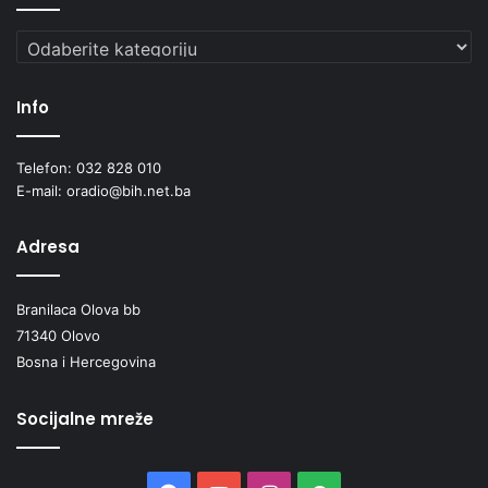
Kategorije
Info
Telefon: 032 828 010
E-mail: oradio@bih.net.ba
Adresa
Branilaca Olova bb
71340 Olovo
Bosna i Hercegovina
Socijalne mreže