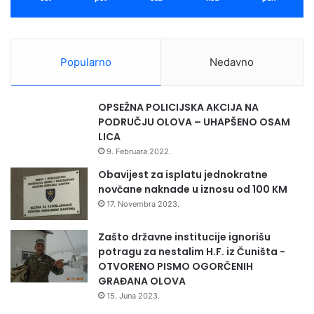
Popularno
Nedavno
OPSEŽNA POLICIJSKA AKCIJA NA
PODRUČJU OLOVA – UHAPŠENO OSAM
LICA
9. Februara 2022.
Obavijest za isplatu jednokratne
novčane naknade u iznosu od 100 KM
17. Novembra 2023.
Zašto državne institucije ignorišu
potragu za nestalim H.F. iz Čuništa -
OTVORENO PISMO OGORČENIH
GRAĐANA OLOVA
15. Juna 2023.