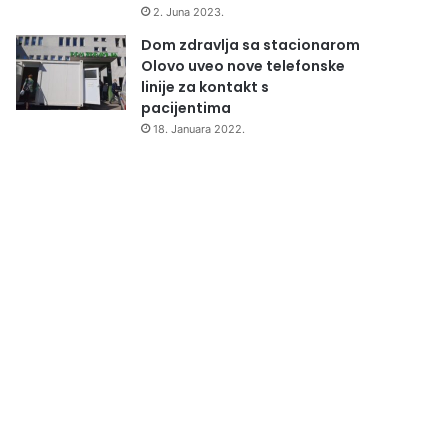
2. Juna 2023.
Dom zdravlja sa stacionarom
Olovo uveo nove telefonske
linije za kontakt s
pacijentima
18. Januara 2022.