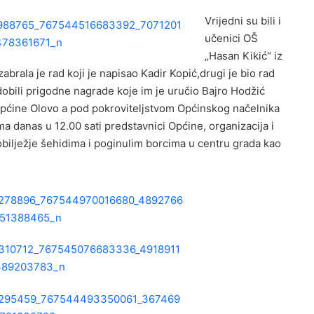
Vrijedni su bili i
učenici OŠ
„Hasan Kikić“ iz
zabrala je rad koji je napisao Kadir Kopić,drugi je bio rad
dobili prigodne nagrade koje im je uručio Bajro Hodžić
općine Olovo a pod pokroviteljstvom Općinskog načelnika
danas u 12.00 sati predstavnici Općine, organizacija i
bilježje šehidima i poginulim borcima u centru grada kao