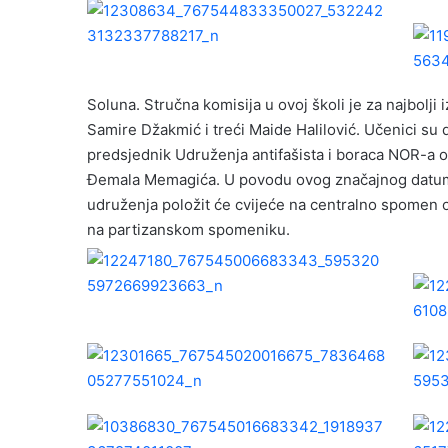
Soluna. Stručna komisija u ovoj školi je za najbolji i
Samire Džakmić i treći Maide Halilović. Učenici su 
predsjednik Udruženja antifašista i boraca NOR-a 
Đemala Memagića. U povodu ovog značajnog datuma 
udruženja položit će cvijeće na centralno spomen o
na partizanskom spomeniku.