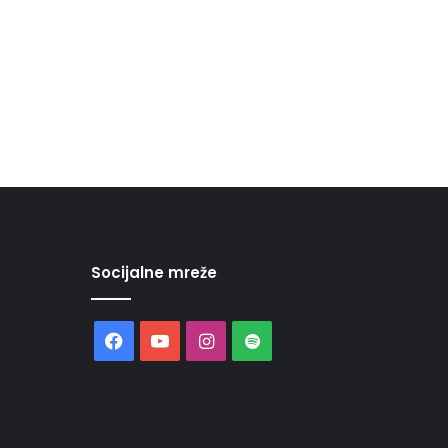
Socijalne mreže
Facebook
YouTube
Instagram
Spotify