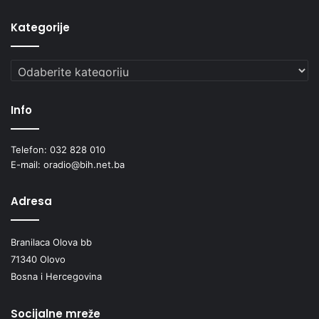
Kategorije
Kategorije
Info
Telefon: 032 828 010
E-mail: oradio@bih.net.ba
Adresa
Branilaca Olova bb
71340 Olovo
Bosna i Hercegovina
Socijalne mreže