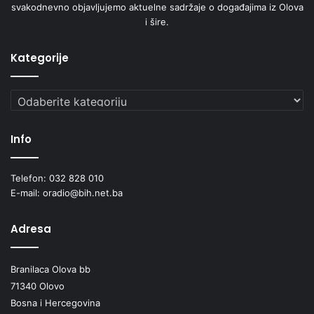
svakodnevno objavljujemo aktuelne sadržaje o događajima iz Olova
i šire.
Kategorije
Kategorije
Info
Telefon: 032 828 010
E-mail: oradio@bih.net.ba
Adresa
Branilaca Olova bb
71340 Olovo
Bosna i Hercegovina