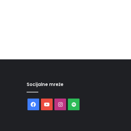
Socijalne mreže
Facebook
YouTube
Instagram
Spotify