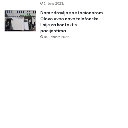
2. Juna 2023.
Dom zdravlja sa stacionarom
Olovo uveo nove telefonske
linije za kontakt s
pacijentima
18. Januara 2022.