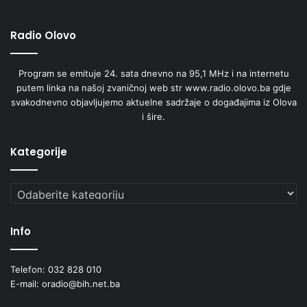
Radio Olovo
Program se emituje 24. sata dnevno na 95,1 MHz i na internetu
putem linka na našoj zvaničnoj web str www.radio.olovo.ba gdje
svakodnevno objavljujemo aktuelne sadržaje o događajima iz Olova
i šire.
Kategorije
Kategorije
Info
Telefon: 032 828 010
E-mail: oradio@bih.net.ba