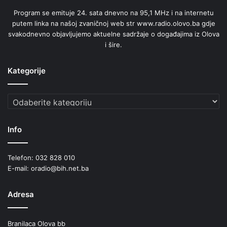
Program se emituje 24. sata dnevno na 95,1 MHz i na internetu
putem linka na našoj zvaničnoj web str www.radio.olovo.ba gdje
svakodnevno objavljujemo aktuelne sadržaje o događajima iz Olova
i šire.
Kategorije
Kategorije
Info
Telefon: 032 828 010
E-mail: oradio@bih.net.ba
Adresa
Branilaca Olova bb