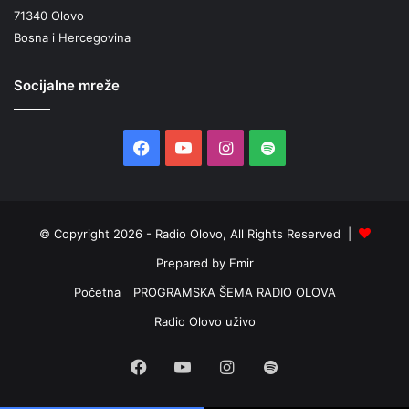
71340 Olovo
Bosna i Hercegovina
Socijalne mreže
Facebook
YouTube
Instagram
Spotify
© Copyright 2026 - Radio Olovo, All Rights Reserved |
Prepared by Emir
Početna
PROGRAMSKA ŠEMA RADIO OLOVA
Radio Olovo uživo
Facebook
YouTube
Instagram
Spotify