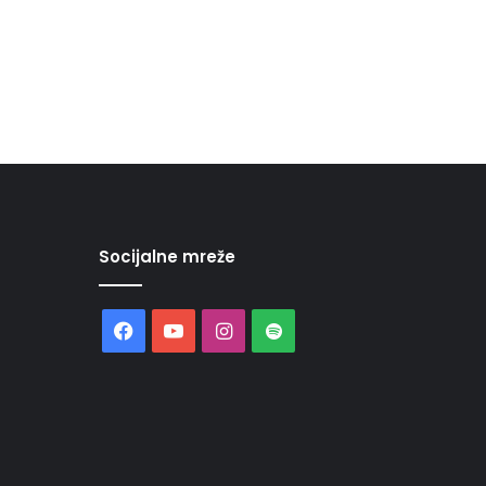
Socijalne mreže
Facebook
YouTube
Instagram
Spotify