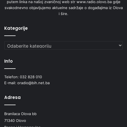
putem linka na našoj zvaničnoj web str www.radio.olovo.ba gdje
svakodnevno objavljujemo aktuelne sadržaje o događajima iz Olova
i šire.
Kategorije
Kategorije
Info
Telefon: 032 828 010
E-mail: oradio@bih.net.ba
Adresa
Branilaca Olova bb
71340 Olovo