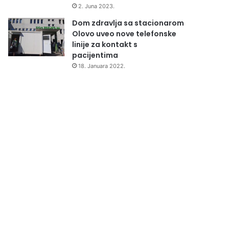
2. Juna 2023.
Dom zdravlja sa stacionarom
Olovo uveo nove telefonske
linije za kontakt s
pacijentima
18. Januara 2022.