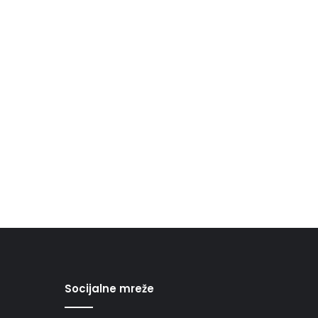
Socijalne mreže