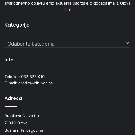
svakodnevno objavljujemo aktuelne sadržaje o događajima iz Olova
i šire.
Kategorije
Kategorije
Info
Telefon: 032 828 010
E-mail: oradio@bih.net.ba
Adresa
Branilaca Olova bb
71340 Olovo
Bosna i Hercegovina