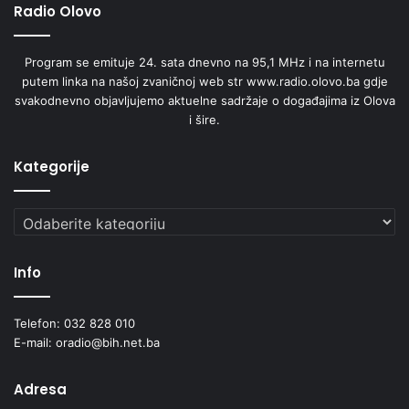
Radio Olovo
Program se emituje 24. sata dnevno na 95,1 MHz i na internetu
putem linka na našoj zvaničnoj web str www.radio.olovo.ba gdje
svakodnevno objavljujemo aktuelne sadržaje o događajima iz Olova
i šire.
Kategorije
Kategorije
Info
Telefon: 032 828 010
E-mail: oradio@bih.net.ba
Adresa