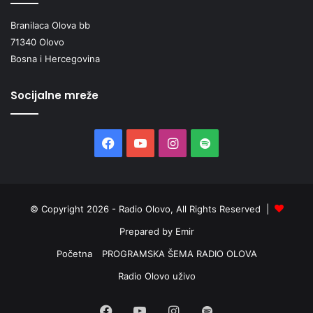
Branilaca Olova bb
71340 Olovo
Bosna i Hercegovina
Socijalne mreže
Facebook
YouTube
Instagram
Spotify
© Copyright 2026 - Radio Olovo, All Rights Reserved |
Prepared by Emir
Početna
PROGRAMSKA ŠEMA RADIO OLOVA
Radio Olovo uživo
Facebook
YouTube
Instagram
Spotify