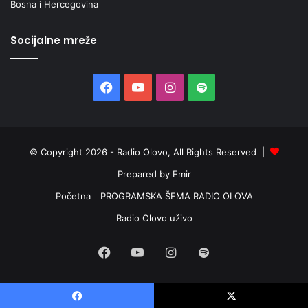
Bosna i Hercegovina
Socijalne mreže
Facebook
YouTube
Instagram
Spotify
© Copyright 2026 - Radio Olovo, All Rights Reserved |
Prepared by Emir
Početna
PROGRAMSKA ŠEMA RADIO OLOVA
Radio Olovo uživo
Facebook
YouTube
Instagram
Spotify