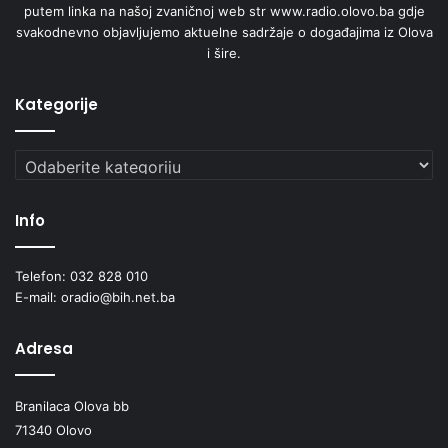
putem linka na našoj zvaničnoj web str www.radio.olovo.ba gdje
svakodnevno objavljujemo aktuelne sadržaje o događajima iz Olova
i šire.
Kategorije
Kategorije
Info
Telefon: 032 828 010
E-mail: oradio@bih.net.ba
Adresa
Branilaca Olova bb
71340 Olovo