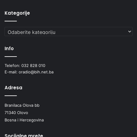
Kategorije
Kategorije
Info
Telefon: 032 828 010
E-mail: oradio@bih.net.ba
Adresa
Branilaca Olova bb
71340 Olovo
Bosna i Hercegovina
Socijalne mreže