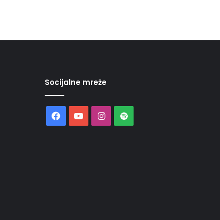
Socijalne mreže
Facebook
YouTube
Instagram
Spotify