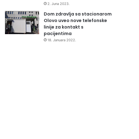
2. Juna 2023.
Dom zdravlja sa stacionarom
Olovo uveo nove telefonske
linije za kontakt s
pacijentima
18. Januara 2022.