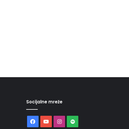
Socijalne mreže
Facebook
YouTube
Instagram
Spotify