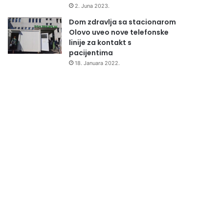
2. Juna 2023.
Dom zdravlja sa stacionarom
Olovo uveo nove telefonske
linije za kontakt s
pacijentima
18. Januara 2022.