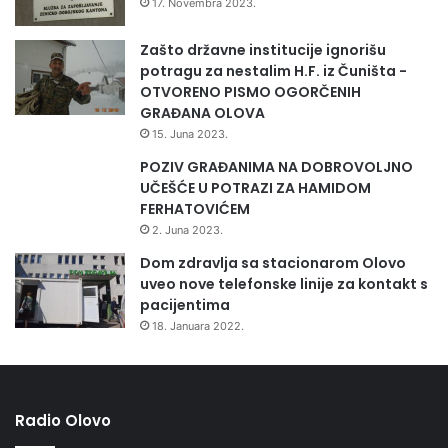
17. Novembra 2023.
Zašto državne institucije ignorišu
potragu za nestalim H.F. iz Čuništa -
OTVORENO PISMO OGORČENIH
GRAĐANA OLOVA
15. Juna 2023.
POZIV GRAĐANIMA NA DOBROVOLJNO
UČEŠĆE U POTRAZI ZA HAMIDOM
FERHATOVIĆEM
2. Juna 2023.
Dom zdravlja sa stacionarom Olovo
uveo nove telefonske linije za kontakt s
pacijentima
18. Januara 2022.
Radio Olovo