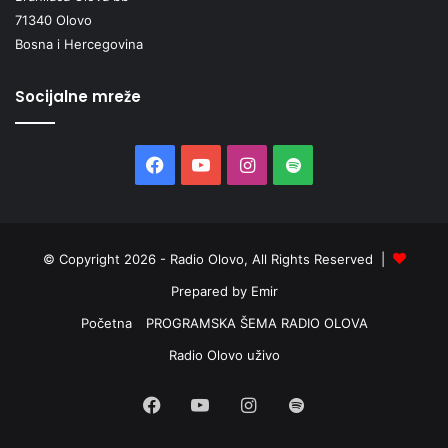
71340 Olovo
Bosna i Hercegovina
Socijalne mreže
Facebook
YouTube
Instagram
Spotify
© Copyright 2026 - Radio Olovo, All Rights Reserved |
Prepared by Emir
Početna
PROGRAMSKA ŠEMA RADIO OLOVA
Radio Olovo uživo
Facebook
YouTube
Instagram
Spotify