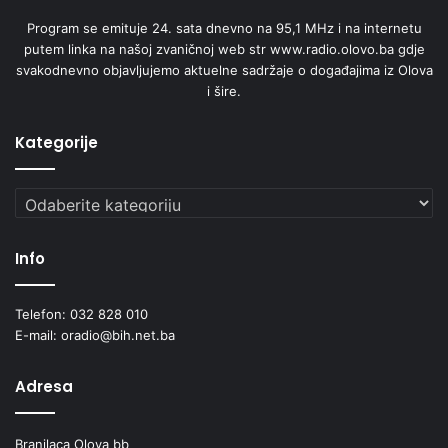
Program se emituje 24. sata dnevno na 95,1 MHz i na internetu
putem linka na našoj zvaničnoj web str www.radio.olovo.ba gdje
svakodnevno objavljujemo aktuelne sadržaje o događajima iz Olova
i šire.
Kategorije
Kategorije
Info
Telefon: 032 828 010
E-mail: oradio@bih.net.ba
Adresa
Branilaca Olova bb