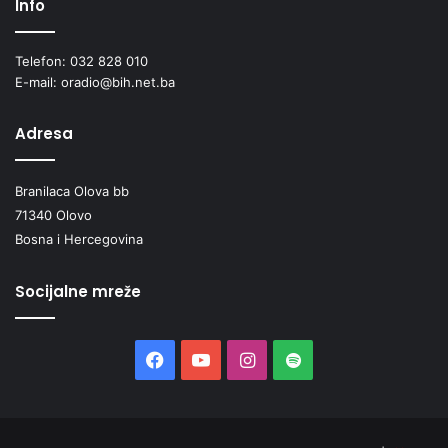
Info
Telefon: 032 828 010
E-mail: oradio@bih.net.ba
Adresa
Branilaca Olova bb
71340 Olovo
Bosna i Hercegovina
Socijalne mreže
Facebook
YouTube
Instagram
Spotify