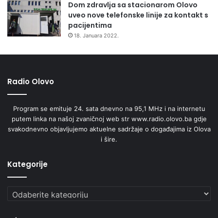
Dom zdravlja sa stacionarom Olovo
uveo nove telefonske linije za kontakt s
pacijentima
18. Januara 2022.
Radio Olovo
Program se emituje 24. sata dnevno na 95,1 MHz i na internetu
putem linka na našoj zvaničnoj web str www.radio.olovo.ba gdje
svakodnevno objavljujemo aktuelne sadržaje o događajima iz Olova
i šire.
Kategorije
Kategorije