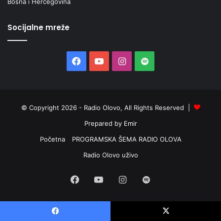
Bosna i Hercegovina
Socijalne mreže
Facebook
YouTube
Instagram
Spotify
© Copyright 2026 - Radio Olovo, All Rights Reserved |
Prepared by Emir
Početna
PROGRAMSKA ŠEMA RADIO OLOVA
Radio Olovo uživo
Facebook
YouTube
Instagram
Spotify