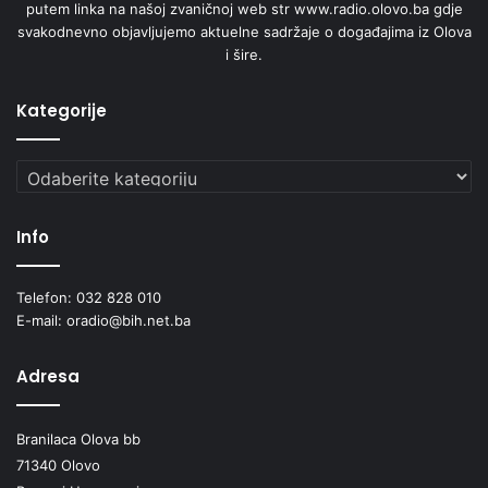
putem linka na našoj zvaničnoj web str www.radio.olovo.ba gdje
svakodnevno objavljujemo aktuelne sadržaje o događajima iz Olova
i šire.
Kategorije
Kategorije
Info
Telefon: 032 828 010
E-mail: oradio@bih.net.ba
Adresa
Branilaca Olova bb
71340 Olovo