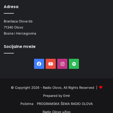
i
Adresa
Branilaca Olova bb
71340 Olovo
Bosna i Hercegovina
Socijalne mreže
Facebook
YouTube
Instagram
Spotify
© Copyright 2026 - Radio Olovo, All Rights Reserved |
Prepared by Emir
Početna
PROGRAMSKA ŠEMA RADIO OLOVA
Radio Olovo uživo