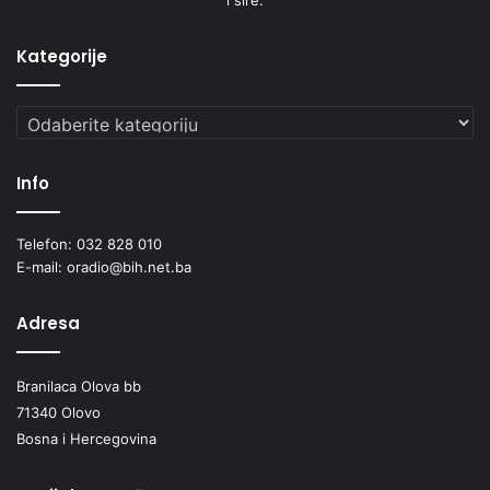
Kategorije
Kategorije
Info
Telefon: 032 828 010
E-mail: oradio@bih.net.ba
Adresa
Branilaca Olova bb
71340 Olovo
Bosna i Hercegovina