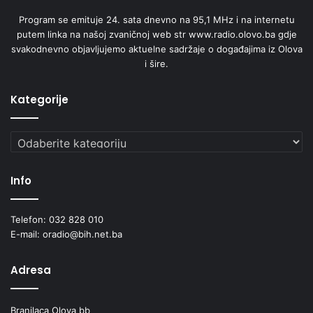
Program se emituje 24. sata dnevno na 95,1 MHz i na internetu
putem linka na našoj zvaničnoj web str www.radio.olovo.ba gdje
svakodnevno objavljujemo aktuelne sadržaje o događajima iz Olova
i šire.
Kategorije
Kategorije
Info
Telefon: 032 828 010
E-mail: oradio@bih.net.ba
Adresa
Branilaca Olova bb