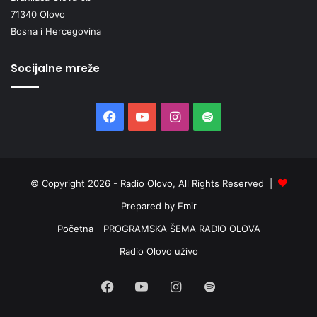
71340 Olovo
Bosna i Hercegovina
Socijalne mreže
Facebook
YouTube
Instagram
Spotify
© Copyright 2026 - Radio Olovo, All Rights Reserved |
Prepared by Emir
Početna
PROGRAMSKA ŠEMA RADIO OLOVA
Radio Olovo uživo
Facebook
YouTube
Instagram
Spotify