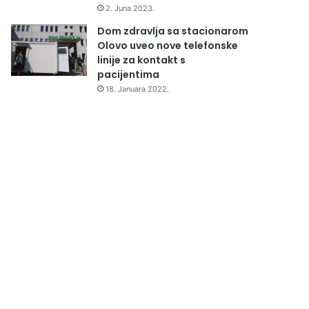
2. Juna 2023.
Dom zdravlja sa stacionarom
Olovo uveo nove telefonske
linije za kontakt s
pacijentima
18. Januara 2022.