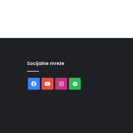
Socijalne mreže
Facebook
YouTube
Instagram
Spotify