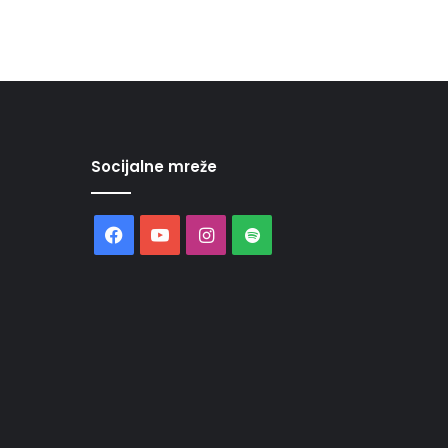
Socijalne mreže
Facebook
YouTube
Instagram
Spotify