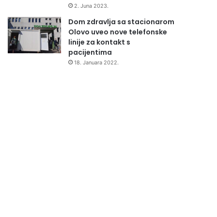
2. Juna 2023.
Dom zdravlja sa stacionarom
Olovo uveo nove telefonske
linije za kontakt s
pacijentima
18. Januara 2022.