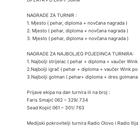
NAGRADE ZA TURNIR :
1. Mjesto ( pehar, diploma + novčana nagrada )
2. Mjesto ( pehar, diploma + novčana nagrada )
3. Mjesto ( pehar, diploma + novčana nagrada )
NAGRADE ZA NAJBOLJEG POJEDINCA TURNIRA:
1. Najbolji strijelac ( pehar + diploma + vaučer Wink
2.Najbolji igrač ( pehar + diploma + vaučer Wink pos
3.Najbolji golman ( pehar+ diploma + dres golma
Prijave ekipa na dan turnira ili na broj :
Faris Smajić 062 – 329/ 734
Sead Kopić 061 – 301/ 763
Medijski pokrovitelji turnira Radio Olovo i Radio Ilij