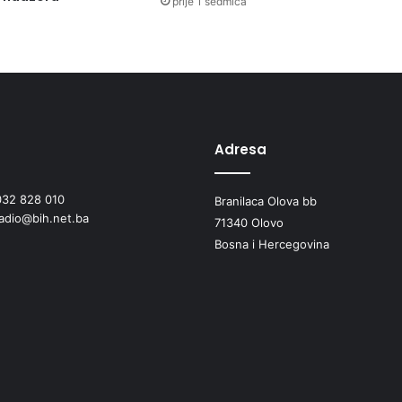
prije 1 sedmica
t
u
r
n
i
r
"
V
Adresa
i
š
032 828 010
ć
Branilaca Olova bb
radio@bih.net.ba
a
71340 Olovo
V
Bosna i Hercegovina
a
h
i
d
M
e
š
k