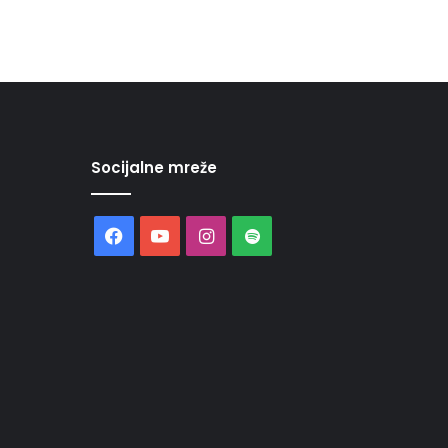
Socijalne mreže
Facebook
YouTube
Instagram
Spotify