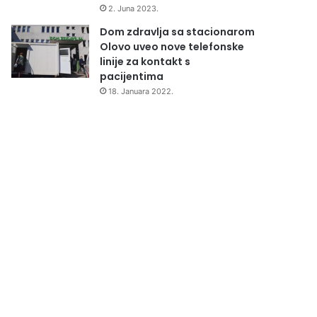
2. Juna 2023.
Dom zdravlja sa stacionarom
Olovo uveo nove telefonske
linije za kontakt s
pacijentima
18. Januara 2022.