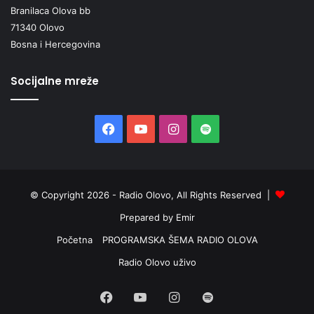
Branilaca Olova bb
71340 Olovo
Bosna i Hercegovina
Socijalne mreže
Facebook
YouTube
Instagram
Spotify
© Copyright 2026 - Radio Olovo, All Rights Reserved |
Prepared by Emir
Početna
PROGRAMSKA ŠEMA RADIO OLOVA
Radio Olovo uživo
Facebook
YouTube
Instagram
Spotify