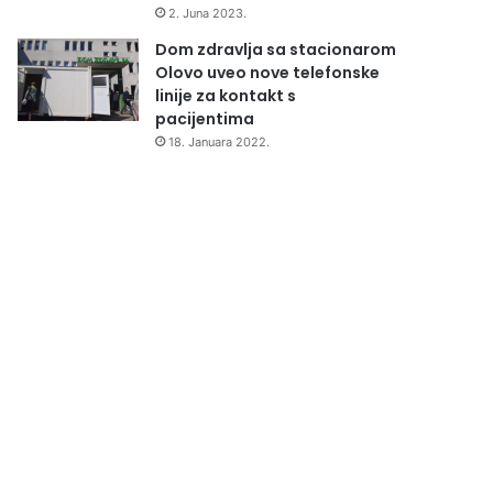
2. Juna 2023.
Dom zdravlja sa stacionarom
Olovo uveo nove telefonske
linije za kontakt s
pacijentima
18. Januara 2022.