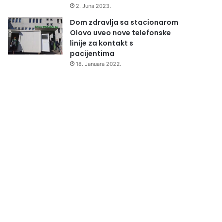
2. Juna 2023.
Dom zdravlja sa stacionarom
Olovo uveo nove telefonske
linije za kontakt s
pacijentima
18. Januara 2022.