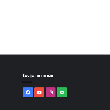
Socijalne mreže
Facebook
YouTube
Instagram
Spotify