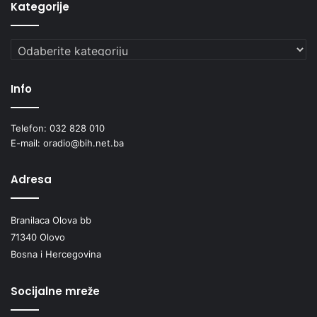
Kategorije
Kategorije
Info
Telefon: 032 828 010
E-mail: oradio@bih.net.ba
Adresa
Branilaca Olova bb
71340 Olovo
Bosna i Hercegovina
Socijalne mreže