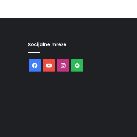
Socijalne mreže
Facebook
YouTube
Instagram
Spotify