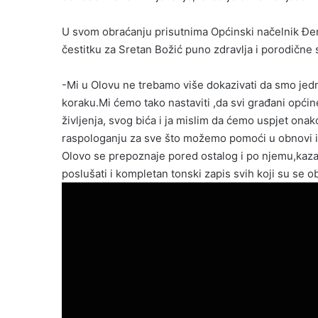
U svom obraćanju prisutnima Općinski načelnik Đ
čestitku za Sretan Božić puno zdravlja i porodične 
-Mi u Olovu ne trebamo više dokazivati da smo jedn
koraku.Mi ćemo tako nastaviti ,da svi građani općin
življenja, svog bića i ja mislim da ćemo uspjet ona
raspologanju za sve što možemo pomoći u obnovi i 
Olovo se prepoznaje pored ostalog i po njemu,kaz
poslušati i kompletan tonski zapis svih koji su se