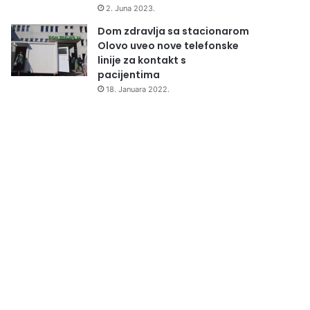
2. Juna 2023.
Dom zdravlja sa stacionarom
Olovo uveo nove telefonske
linije za kontakt s
pacijentima
18. Januara 2022.