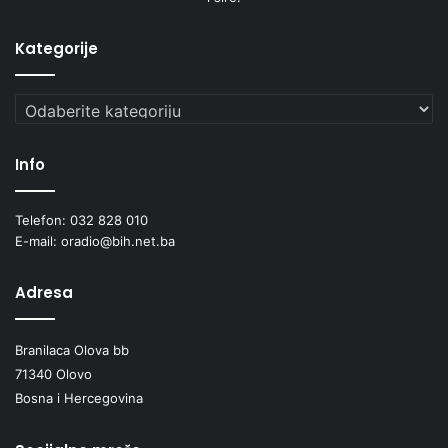
Kategorije
Kategorije
Info
Telefon: 032 828 010
E-mail: oradio@bih.net.ba
Adresa
Branilaca Olova bb
71340 Olovo
Bosna i Hercegovina