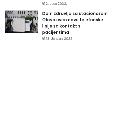
2. Juna 2023.
Dom zdravlja sa stacionarom
Olovo uveo nove telefonske
linije za kontakt s
pacijentima
18. Januara 2022.