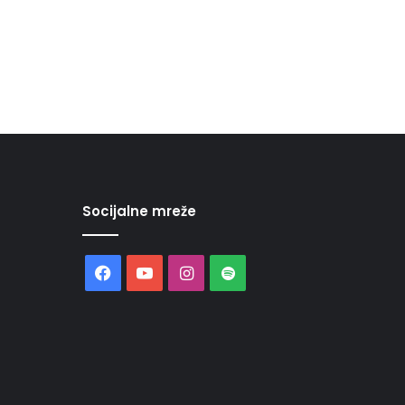
Socijalne mreže
Facebook
YouTube
Instagram
Spotify