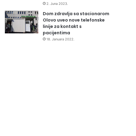
2. Juna 2023.
Dom zdravlja sa stacionarom
Olovo uveo nove telefonske
linije za kontakt s
pacijentima
18. Januara 2022.