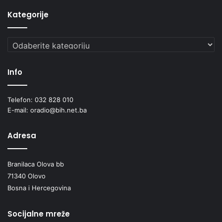
Kategorije
Kategorije
Info
Telefon: 032 828 010
E-mail: oradio@bih.net.ba
Adresa
Branilaca Olova bb
71340 Olovo
Bosna i Hercegovina
Socijalne mreže