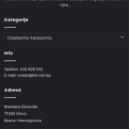
i šire.
Kategorije
Kategorije
Info
Telefon: 032 828 010
E-mail: oradio@bih.net.ba
Adresa
Branilaca Olova bb
71340 Olovo
Bosna i Hercegovina