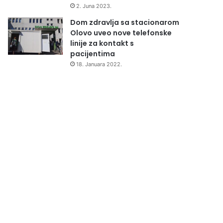
2. Juna 2023.
Dom zdravlja sa stacionarom
Olovo uveo nove telefonske
linije za kontakt s
pacijentima
18. Januara 2022.