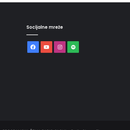
Socijalne mreže
Facebook
YouTube
Instagram
Spotify