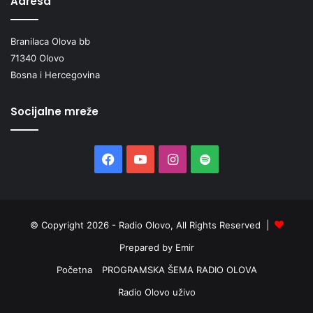
Adresa
Branilaca Olova bb
71340 Olovo
Bosna i Hercegovina
Socijalne mreže
Facebook
YouTube
Instagram
Spotify
© Copyright 2026 - Radio Olovo, All Rights Reserved |
Prepared by Emir
Početna
PROGRAMSKA ŠEMA RADIO OLOVA
Radio Olovo uživo