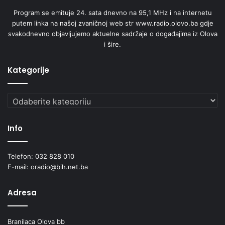
Program se emituje 24. sata dnevno na 95,1 MHz i na internetu
putem linka na našoj zvaničnoj web str www.radio.olovo.ba gdje
svakodnevno objavljujemo aktuelne sadržaje o događajima iz Olova
i šire.
Kategorije
Kategorije
Info
Telefon: 032 828 010
E-mail: oradio@bih.net.ba
Adresa
Branilaca Olova bb