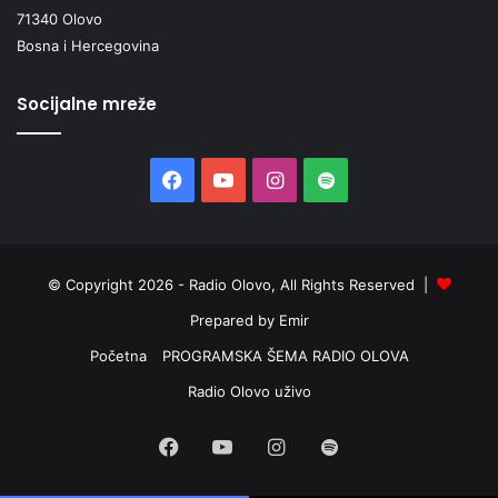
71340 Olovo
Bosna i Hercegovina
Socijalne mreže
Facebook
YouTube
Instagram
Spotify
© Copyright 2026 - Radio Olovo, All Rights Reserved |
Prepared by Emir
Početna
PROGRAMSKA ŠEMA RADIO OLOVA
Radio Olovo uživo
Facebook
YouTube
Instagram
Spotify