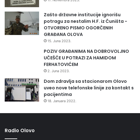
Zašto državne institucije ignorišu
potragu za nestalim H.F. iz Čuništa -
OTVORENO PISMO OGORČENIH
GRAĐANA OLOVA
15. Juna 2023.
POZIV GRAĐANIMA NA DOBROVOLJNO
UČEŠĆE U POTRAZI ZA HAMIDOM
FERHATOVIĆEM
2. Juna 2023.
Dom zdravlja sa stacionarom Olovo
uveo nove telefonske linije za kontakt s
pacijentima
18. Januara 2022.
Radio Olovo