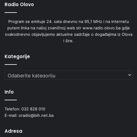
Radio Olovo
Program se emituje 24. sata dnevno na 95,1 MHz i na internetu
putem linka na našoj zvaničnoj web str www.radio.olovo.ba gdje
svakodnevno objavljujemo aktuelne sadržaje o događajima iz Olova
i šire.
Kategorije
Kategorije
Info
Telefon: 032 828 010
E-mail: oradio@bih.net.ba
Adresa