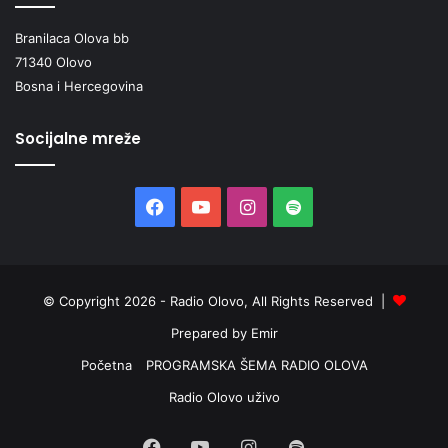
Branilaca Olova bb
71340 Olovo
Bosna i Hercegovina
Socijalne mreže
Facebook
YouTube
Instagram
Spotify
© Copyright 2026 - Radio Olovo, All Rights Reserved |
Prepared by Emir
Početna
PROGRAMSKA ŠEMA RADIO OLOVA
Radio Olovo uživo
Facebook
YouTube
Instagram
Spotify