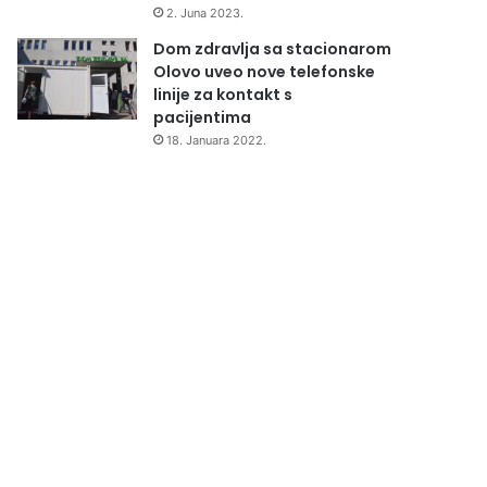
2. Juna 2023.
Dom zdravlja sa stacionarom
Olovo uveo nove telefonske
linije za kontakt s
pacijentima
18. Januara 2022.