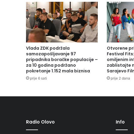
r
e
n
a
i
z
l
o
Vlada ZDK podržala
Otvorene pr
ž
samozapošljavanje 97
Festival Fits
b
pripadnika boračke populacije –
omiljenim in
za 10 godina podržano
zablistajte
a
pokretanje 1.152 mala biznisa
Sarajevo Fil
”
S
prije 6 sati
prije 2 dana
t
e
ć
c
i
-
Radio Olovo
Info
s
v
j